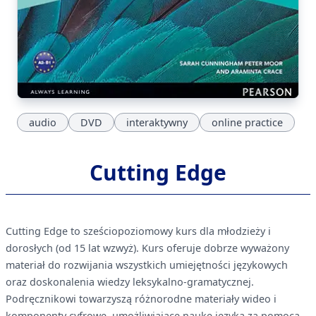
audio
DVD
interaktywny
online practice
Cutting Edge
Cutting Edge to sześciopoziomowy kurs dla młodzieży i
dorosłych (od 15 lat wzwyż). Kurs oferuje dobrze wyważony
materiał do rozwijania wszystkich umiejętności językowych
oraz doskonalenia wiedzy leksykalno-gramatycznej.
Podręcznikowi towarzyszą różnorodne materiały wideo i
komponenty cyfrowe, umożliwiające naukę języka za pomocą