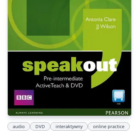
audio
DVD
interaktywny
online practice