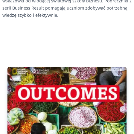
wskazówki od wiodącej światowej szkoły biznesu. Podręczniki z
serii Business Result pomagają uczniom zdobywać potrzebną
wiedzę szybko i efektywnie.