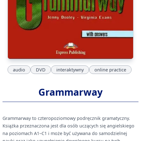
audio
DVD
interaktywny
online practice
Grammarway
Grammarway to czteropoziomowy podręcznik gramatyczny.
Książka przeznaczona jest dla osób uczących się angielskiego
na poziomach A1–C1 i może być używana do samodzielnej
nauki oraz jako uzupełnienie dowolnego kursu na tych