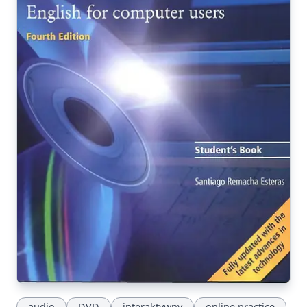
audio
DVD
interaktywny
online practice