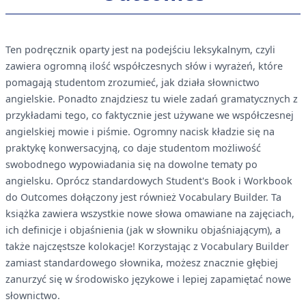
Ten podręcznik oparty jest na podejściu leksykalnym, czyli
zawiera ogromną ilość współczesnych słów i wyrażeń, które
pomagają studentom zrozumieć, jak działa słownictwo
angielskie. Ponadto znajdziesz tu wiele zadań gramatycznych z
przykładami tego, co faktycznie jest używane we współczesnej
angielskiej mowie i piśmie. Ogromny nacisk kładzie się na
praktykę konwersacyjną, co daje studentom możliwość
swobodnego wypowiadania się na dowolne tematy po
angielsku. Oprócz standardowych Student's Book i Workbook
do Outcomes dołączony jest również Vocabulary Builder. Ta
książka zawiera wszystkie nowe słowa omawiane na zajęciach,
ich definicje i objaśnienia (jak w słowniku objaśniającym), a
także najczęstsze kolokacje! Korzystając z Vocabulary Builder
zamiast standardowego słownika, możesz znacznie głębiej
zanurzyć się w środowisko językowe i lepiej zapamiętać nowe
słownictwo.