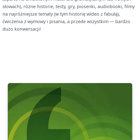
słowach), różne historie, testy, gry, piosenki, audiobooki, filmy
na najróżniejsze tematy (w tym historię wideo z fabułą),
ćwiczenia z wymowy i pisania, a przede wszystkim — bardzo
dużo konwersacji!