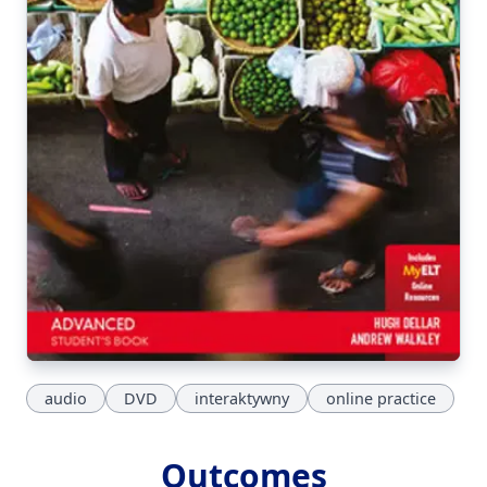
audio
DVD
interaktywny
online practice
Outcomes