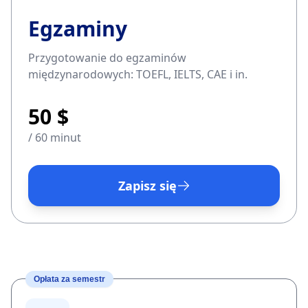
Egzaminy
Przygotowanie do egzaminów
międzynarodowych: TOEFL, IELTS, CAE i in.
50 $
/ 60 minut
Zapisz się
Opłata za semestr