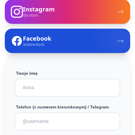
Instagram
@a.blysh
Facebook
andrew.blysh
Twoje imię
Telefon (z numerem kierunkowym) / Telegram