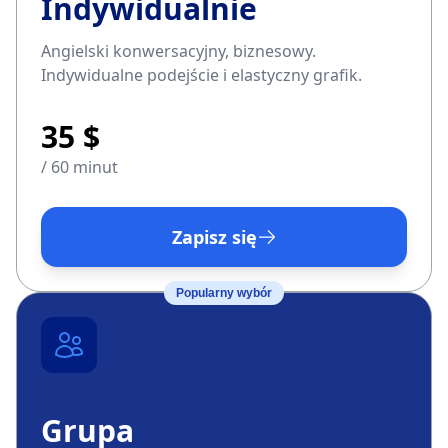
Indywidualnie
Angielski konwersacyjny, biznesowy.
Indywidualne podejście i elastyczny grafik.
35 $
/ 60 minut
Zapisz się
Popularny wybór
Grupa