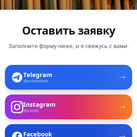
Оставить заявку
Заполните форму ниже, и я свяжусь с вами.
Telegram
@andrewblysh
Instagram
@a.blysh
Facebook